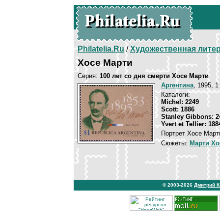
Philatelia.Ru
/
Художественная лите
Хосе Марти
Серия:
100 лет со дня смерти Хосе Марти
Аргентина
, 1995, 1
Каталоги:
Michel: 2249
Scott: 1886
Stanley Gibbons: 2
Yvert et Tellier: 188
Портрет Хосе Март
Сюжеты:
Марти Хо
© 2003-2026
Дмитрий 