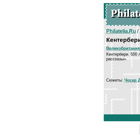
Philatelia.Ru
/
Кентербери
Великобритания
Кентербери. 500 
рассказы».
Сюжеты:
Чосер 