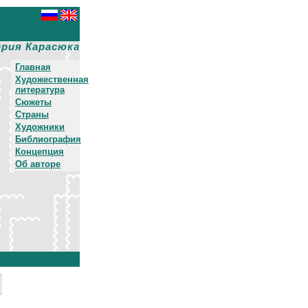
рия Карасюка
Главная
Художественная
литература
Сюжеты
Страны
Художники
Библиография
Концепция
Об авторе