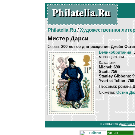
Philatelia.Ru
/
Художественная лите
Мистер Дарси
Серия:
200 лет со дня рождения Джейн Ости
Великобритания
, 
многоцветная
Каталоги:
Michel: 690
Scott: 756
Stanley Gibbons: 9
Yvert et Tellier: 768
Персонаж романа Д
Сюжеты:
Остин Дж
© 2003-2026
Дмитрий 