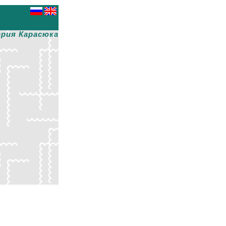
рия Карасюка