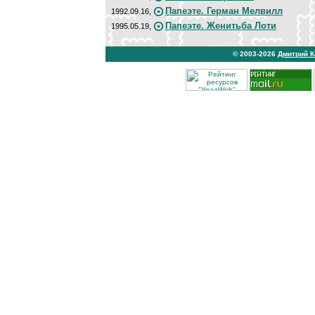
Папеэте. Герман Мелвилл
1992.09.16,
Папеэте. Женитьба Лоти
1995.05.19,
© 2003-2026
Дмитрий 