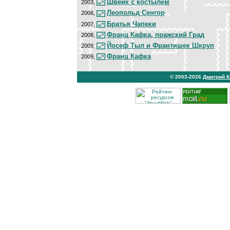
Швейк с костылем
2003,
Леопольд Сенгор
2006,
Братья Чапеки
2007,
Франц Кафка, пражский Град
2008,
Йосеф Тыл и Франтишек Шкруп
2009,
Франц Кафка
2009,
© 2003-2026
Дмитрий 