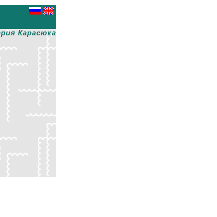
рия Карасюка