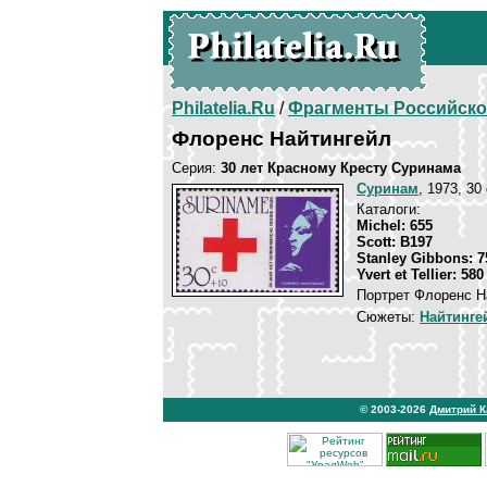
Philatelia.Ru
/
Фрагменты Российско
Флоренс Найтингейл
Серия:
30 лет Красному Кресту Суринама
Суринам
, 1973, 30
Каталоги:
Michel: 655
Scott: B197
Stanley Gibbons: 7
Yvert et Tellier: 580
Портрет Флоренс На
Сюжеты:
Найтинге
© 2003-2026
Дмитрий 