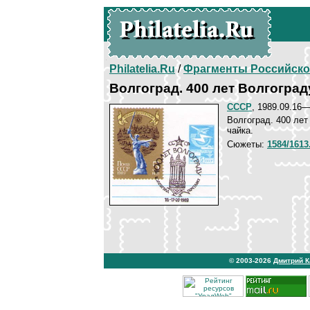
Philatelia.Ru
/
Фрагменты Российско
Волгоград. 400 лет Волгоград
СССР
, 1989.09.16
Волгоград. 400 лет
чайка.
Сюжеты:
1584/161
© 2003-2026
Дмитрий 