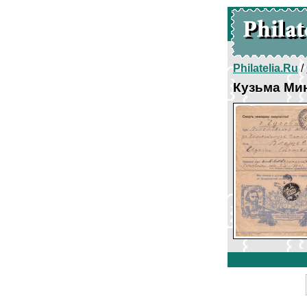
Philatelia.Ru
/
Кузьма Ми