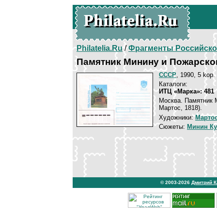
Philatelia.Ru
/
Фрагменты Российско
Памятник Минину и Пожарско
СССР
, 1990, 5 kop.
Каталоги:
ИТЦ «Марка»: 481
Москва. Памятник 
Мартос, 1818).
Художники:
Марто
Сюжеты:
Минин Ку
© 2003-2026
Дмитрий 