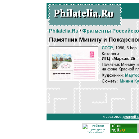
Philatelia.Ru
/
Фрагменты Российско
Памятник Минину и Пожарско
СССР
, 1986, 5 kop.
Каталоги:
ИТЦ «Марка»: 26
Памятник Минину и
на фоне Красной п
Художники:
Марто
Сюжеты:
Минин Ку
© 2003-2026
Дмитрий 