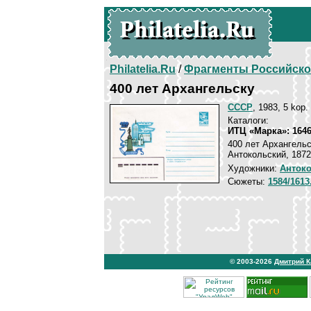
Philatelia.Ru
/
Фрагменты Российско
400 лет Архангельску
СССР
, 1983, 5 kop.
Каталоги:
ИТЦ «Марка»: 164
400 лет Архангельс
Антокольский, 1872
Художники:
Анток
Сюжеты:
1584/161
© 2003-2026
Дмитрий 