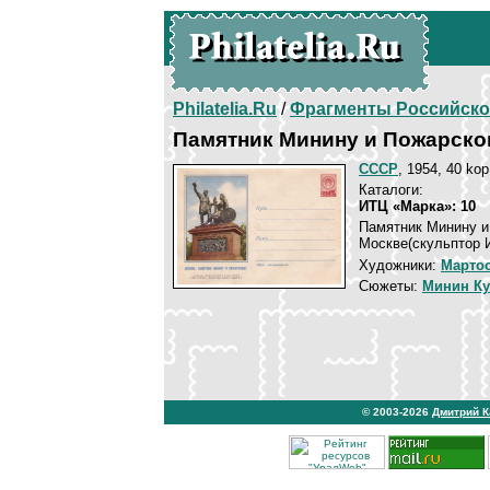
Philatelia.Ru
/
Фрагменты Российско
Памятник Минину и Пожарско
СССР
, 1954, 40 kop
Каталоги:
ИТЦ «Марка»: 10
Памятник Минину и
Москве(скульптор И
Художники:
Марто
Сюжеты:
Минин Ку
© 2003-2026
Дмитрий 